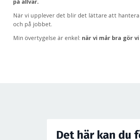
på allvar.
När vi upplever det blir det lättare att hante
och på jobbet.
Min övertygelse är enkel:
när vi mår bra gör vi
Det här kan du 