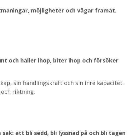
utmaningar, möjligheter och vägar framåt
.
t och håller ihop, biter ihop och försöker
skap, sin handlingskraft och sin inre kapacitet.
 och riktning.
ak: att bli sedd, bli lyssnad på och bli tagen