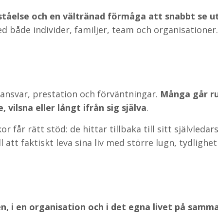
ståelse och en vältränad förmåga att snabbt se 
 både individer, familjer, team och organisationer.
 i ansvar, prestation och förväntningar.
Många går run
 vilsna eller långt ifrån sig själva
.
får rätt stöd: de hittar tillbaka till sitt självledar
 att faktiskt leva sina liv med större lugn, tydlighet
, i en organisation och i det egna livet på samma s