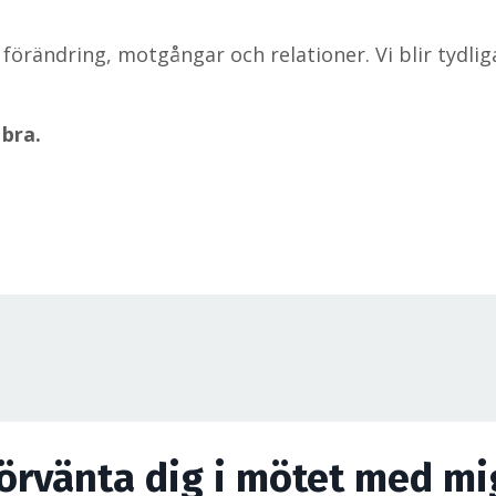
ra förändring, motgångar och relationer. Vi blir tyd
 bra.
förvänta dig i mötet med mi