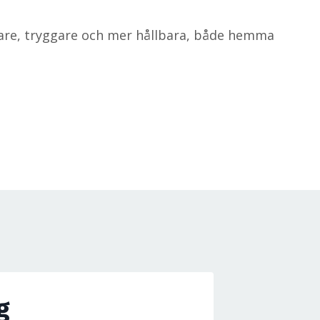
ligare, tryggare och mer hållbara, både hemma
g