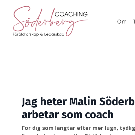
Om
Jag heter Malin Söder
arbetar som coach
För dig som längtar efter mer lugn, tydlig