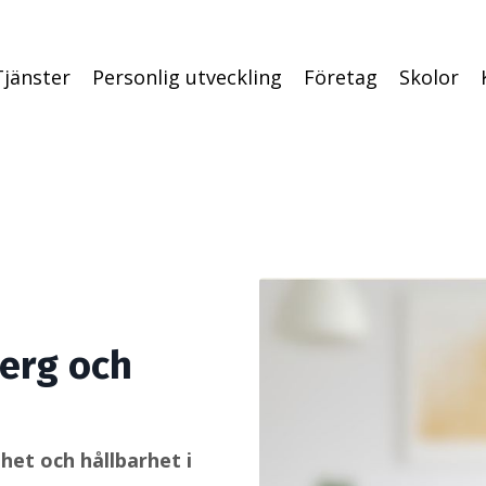
Tjänster
Personlig utveckling
Företag
Skolor
berg och
het och hållbarhet i