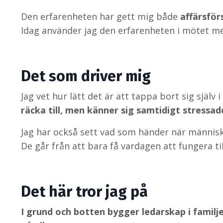
Den erfarenheten har gett mig både
affärsför
Idag använder jag den erfarenheten i mötet med
Det som driver mig
Jag vet hur lätt det är att tappa bort sig själv
räcka till, men känner sig samtidigt stressade,
Jag har också sett vad som händer när människor 
De går från att bara få vardagen att fungera till
Det här tror jag på
I grund och botten bygger ledarskap i familjen