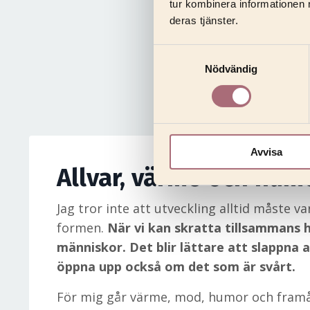
tur kombinera informationen 
deras tjänster.
Samtyckesval
Nödvändig
Avvisa
Allvar, värme och hum
Jag tror inte att utveckling alltid måste va
formen.
När vi kan skratta tillsammans 
människor. Det blir lättare att slappna av
öppna upp också om det som är svårt.
För mig går värme, mod, humor och framå