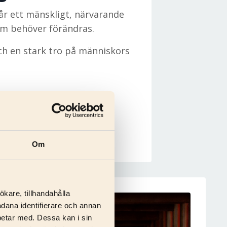
får ett mänskligt, närvarande
som behöver förändras.
ch en stark tro på människors
.
Om
ökare, tillhandahålla
ådana identifierare och annan
betar med. Dessa kan i sin