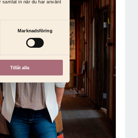
r samlat in när du har använt
Marknadsföring
Tillåt alla