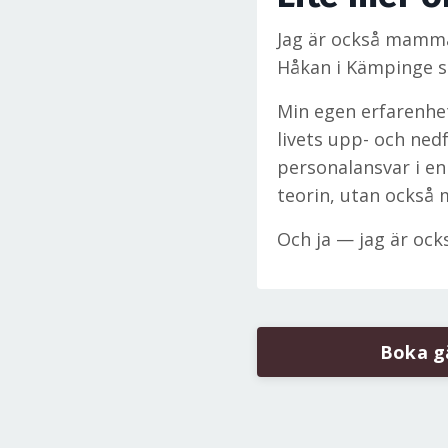
Jag är också mamma 
Håkan i Kämpinge 
Min egen erfarenhet
livets upp- och ne
personalansvar i en
teorin, utan också 
Och ja — jag är ock
Boka gä