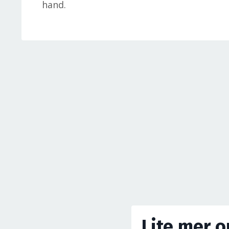
hand.
Lite mer 